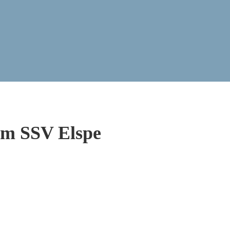
im SSV Elspe