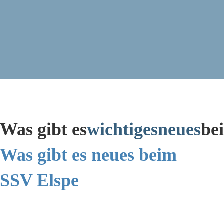
Was gibt es
wichtiges
neues
be
Was gibt es neues beim
SSV Elspe