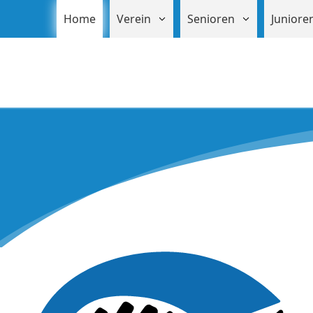
Home
Verein
Senioren
Junior