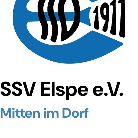
SSV Elspe e.V.
Mitten im Dorf