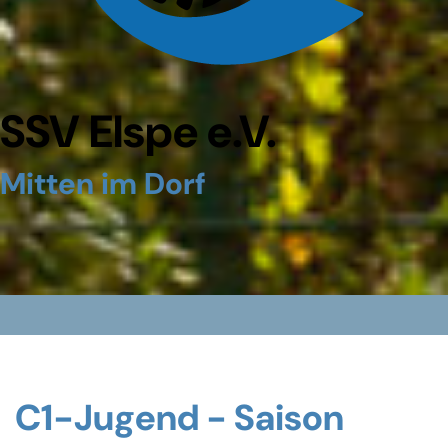
SSV Elspe e.V.
Mitten im Dorf
C1-Jugend - Saison