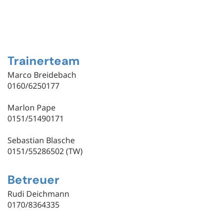
Trainerteam
Marco Breidebach
0160/6250177
Marlon Pape
0151/51490171
Sebastian Blasche
0151/55286502 (TW)
Betreuer
Rudi Deichmann
0170/8364335