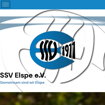
SSV Elspe e.V.
Gemeinsam sind wir Elspe