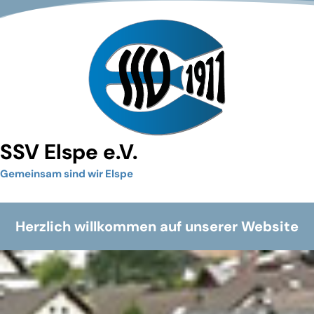
SSV Elspe e.V.
Gemeinsam sind wir Elspe
Herzlich willkommen auf unserer Website