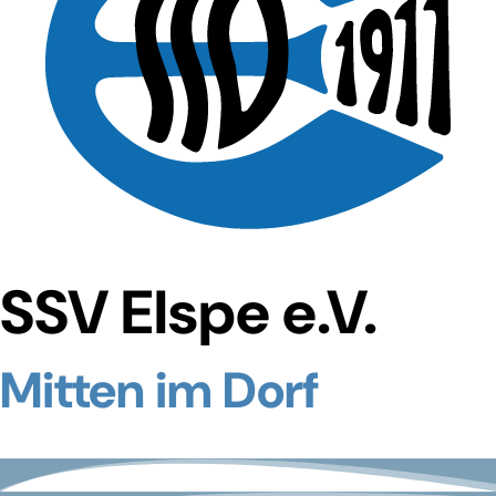
SSV Elspe e.V.
Mitten im Dorf