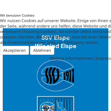
Wir benutzen Cookies
Wir nutzen Cookies auf unserer Website. Einige von ihnen si
der Seite, während andere uns helfen, diese Website und d
verbessern (Tracking Cookies). Sie können selbst entscheid
SSV Elspe
zulassen möchten. Bitte beachten Sie, dass bei einer Abl
alle Funktionalitäten der Seite zur Verfügung stehen.
Wir sind Elspe
Akzeptieren
Ablehnen
Weitere Informationen
Impres
|